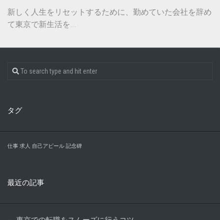
新しく人生をリセットするために、勤めていた会社を辞め
て東京で新生活を...
タグ
仕事
求人
自己アピール
記念碑
最近の記事